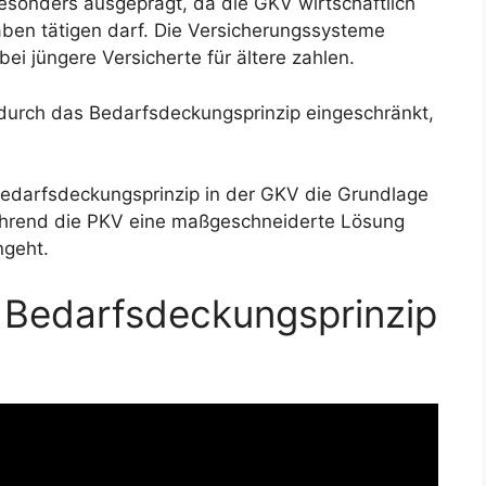
esonders ausgeprägt, da die GKV wirtschaftlich
ben tätigen darf. Die Versicherungssysteme
ei jüngere Versicherte für ältere zahlen.
t durch das Bedarfsdeckungsprinzip eingeschränkt,
edarfsdeckungsprinzip in der GKV die Grundlage
während die PKV eine maßgeschneiderte Lösung
ngeht.
s Bedarfsdeckungsprinzip