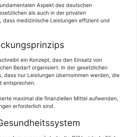
 fundamentalen Aspekt des deutschen
setzlichen als auch in der privaten
n, dass medizinische Leistungen effizient und
eckungsprinzips
schreibt ein Konzept, das den Einsatz von
hen Bedarf organisiert. In der gesetzlichen
s, dass nur Leistungen übernommen werden, die
d entsprechen.
cherte maximal die finanziellen Mittel aufwenden,
gen erforderlich sind.
 Gesundheitssystem