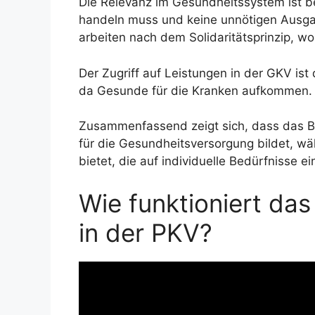
Die Relevanz im Gesundheitssystem ist b
handeln muss und keine unnötigen Ausga
arbeiten nach dem Solidaritätsprinzip, wob
Der Zugriff auf Leistungen in der GKV is
da Gesunde für die Kranken aufkommen.
Zusammenfassend zeigt sich, dass das B
für die Gesundheitsversorgung bildet, 
bietet, die auf individuelle Bedürfnisse ei
Wie funktioniert da
in der PKV?