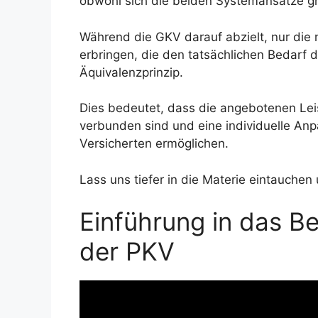
obwohl sich die beiden Systemansätze g
Während die GKV darauf abzielt, nur die
erbringen, die den tatsächlichen Bedarf 
Äquivalenzprinzip.
Dies bedeutet, dass die angebotenen Lei
verbunden sind und eine individuelle Anp
Versicherten ermöglichen.
Lass uns tiefer in die Materie eintauchen
Einführung in das B
der PKV