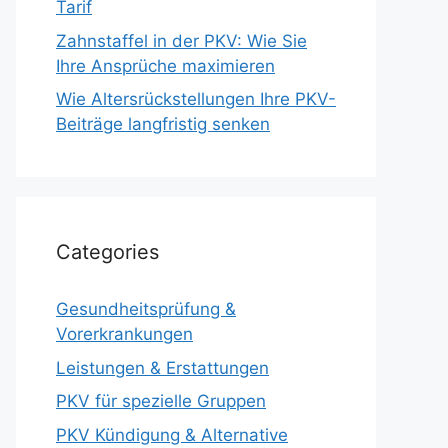
Tarif
Zahnstaffel in der PKV: Wie Sie
Ihre Ansprüche maximieren
Wie Altersrückstellungen Ihre PKV-
Beiträge langfristig senken
Categories
Gesundheitsprüfung &
Vorerkrankungen
Leistungen & Erstattungen
PKV für spezielle Gruppen
PKV Kündigung & Alternative