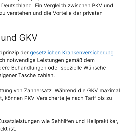
 Deutschland. Ein Vergleich zwischen PKV und
zu verstehen und die Vorteile der privaten
V und GKV
dprinzip der
gesetzlichen Krankenversicherung
nisch notwendige Leistungen gemäß dem
dere Behandlungen oder spezielle Wünsche
eigener Tasche zahlen.
stattung von Zahnersatz. Während die GKV maximal
 können PKV-Versicherte je nach Tarif bis zu
Zusatzleistungen wie Sehhilfen und Heilpraktiker,
kt ist.