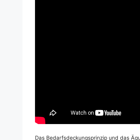
Das Bedarfsdeckungsprinzip und das Äqui