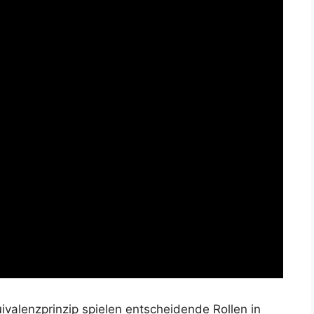
valenzprinzip spielen entscheidende Rollen in