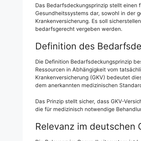
Das Bedarfsdeckungsprinzip stellt einen
Gesundheitssystems dar, sowohl in der ge
Krankenversicherung. Es soll sicherstelle
bedarfsgerecht vergeben werden.
Definition des Bedarfsd
Die Definition Bedarfsdeckungsprinzip be
Ressourcen in Abhängigkeit vom tatsächlic
Krankenversicherung (GKV) bedeutet die
dem anerkannten medizinischen Standar
Das Prinzip stellt sicher, dass GKV-Versi
die für medizinisch notwendige Behandlun
Relevanz im deutschen