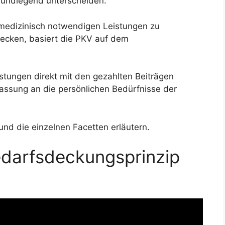
rundlegend unterscheiden.
 medizinisch notwendigen Leistungen zu
decken, basiert die PKV auf dem
stungen direkt mit den gezahlten Beiträgen
assung an die persönlichen Bedürfnisse der
 und die einzelnen Facetten erläutern.
edarfsdeckungsprinzip