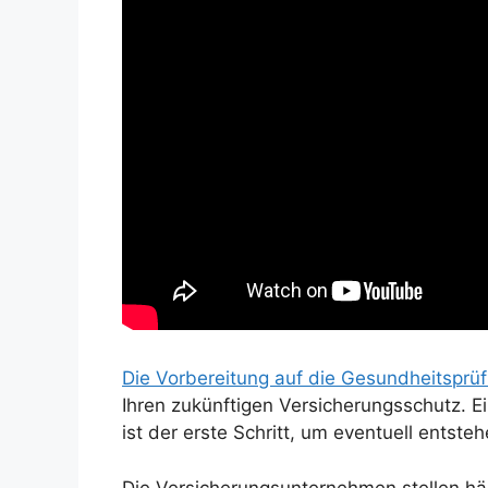
Die Vorbereitung auf die Gesundheitsprü
Ihren zukünftigen Versicherungsschutz. E
ist der erste Schritt, um eventuell entst
Die Versicherungsunternehmen stellen hä