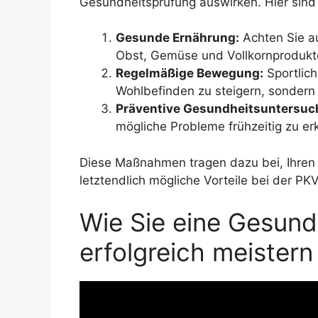
Gesundheitsprüfung auswirken. Hier sind e
Gesunde Ernährung:
Achten Sie au
Obst, Gemüse und Vollkornprodukt
Regelmäßige Bewegung:
Sportlich
Wohlbefinden zu steigern, sondern
Präventive Gesundheitsuntersuc
mögliche Probleme frühzeitig zu e
Diese Maßnahmen tragen dazu bei, Ihren 
letztendlich mögliche Vorteile bei der PKV
Wie Sie eine Gesund
erfolgreich meistern