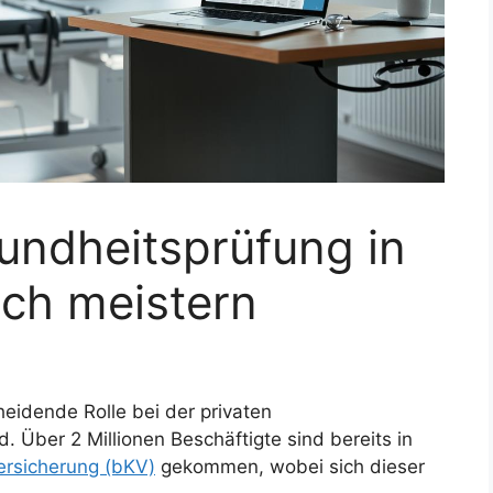
undheitsprüfung in
ich meistern
heidende Rolle bei der privaten
 Über 2 Millionen Beschäftigte sind bereits in
ersicherung (bKV)
gekommen, wobei sich dieser