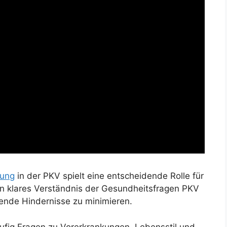
fung
in der PKV spielt eine entscheidende Rolle für
in klares Verständnis der Gesundheitsfragen PKV
ehende Hindernisse zu minimieren.
ufig Fragen zu Vorerkrankungen, Lebensstil und