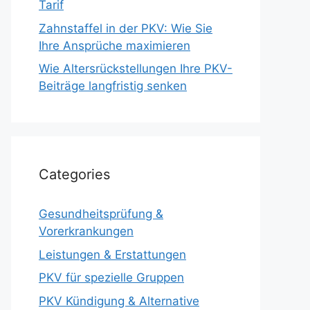
Tarif
Zahnstaffel in der PKV: Wie Sie
Ihre Ansprüche maximieren
Wie Altersrückstellungen Ihre PKV-
Beiträge langfristig senken
Categories
Gesundheitsprüfung &
Vorerkrankungen
Leistungen & Erstattungen
PKV für spezielle Gruppen
PKV Kündigung & Alternative