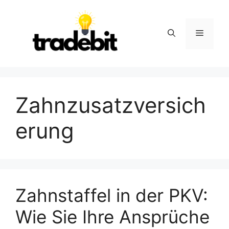
Skip
to
content
Menu
Zahnzusatzversich
erung
Zahnstaffel in der PKV:
Wie Sie Ihre Ansprüche