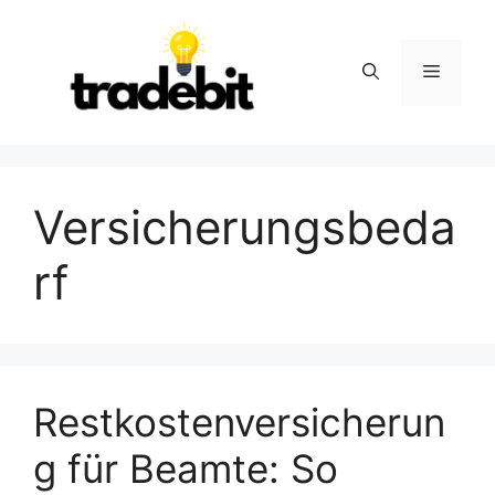
Skip
to
content
Menu
Versicherungsbeda
rf
Restkostenversicherun
g für Beamte: So