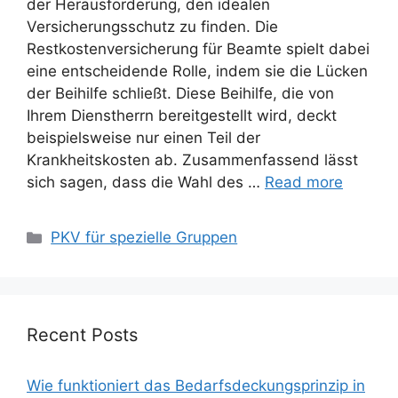
der Herausforderung, den idealen
Versicherungsschutz zu finden. Die
Restkostenversicherung für Beamte spielt dabei
eine entscheidende Rolle, indem sie die Lücken
der Beihilfe schließt. Diese Beihilfe, die von
Ihrem Dienstherrn bereitgestellt wird, deckt
beispielsweise nur einen Teil der
Krankheitskosten ab. Zusammenfassend lässt
sich sagen, dass die Wahl des …
Read more
Categories
PKV für spezielle Gruppen
Recent Posts
Wie funktioniert das Bedarfsdeckungsprinzip in