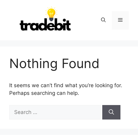
Skip
to
content
Menu
Nothing Found
It seems we can’t find what you’re looking for.
Perhaps searching can help.
Search
for: