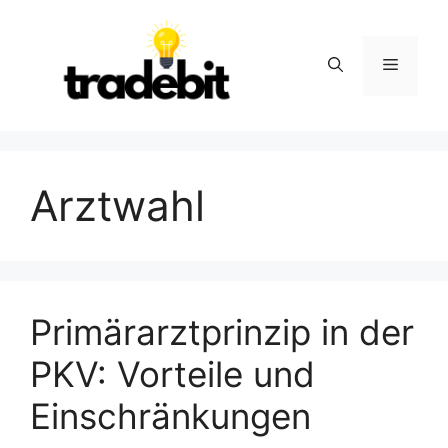
Skip
to
content
Menu
Arztwahl
Primärarztprinzip in der
PKV: Vorteile und
Einschränkungen