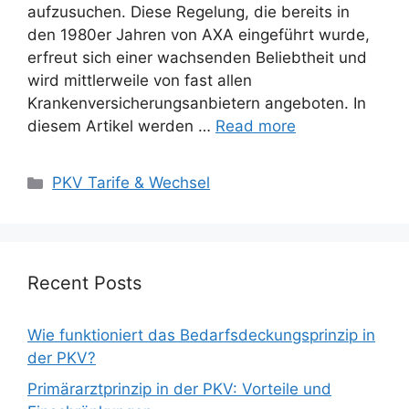
aufzusuchen. Diese Regelung, die bereits in
den 1980er Jahren von AXA eingeführt wurde,
erfreut sich einer wachsenden Beliebtheit und
wird mittlerweile von fast allen
Krankenversicherungsanbietern angeboten. In
diesem Artikel werden …
Read more
Categories
PKV Tarife & Wechsel
Recent Posts
Wie funktioniert das Bedarfsdeckungsprinzip in
der PKV?
Primärarztprinzip in der PKV: Vorteile und